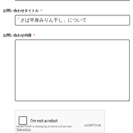
お問い合わせタイトル
＊
お問い合わせ内容
＊